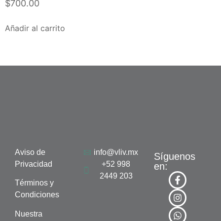
$
700.00
Añadir al carrito
Aviso de
info@vliv.mx
Síguenos
Privacidad
+52 998
en:
2449 203
Términos y
Condiciones
Nuestra