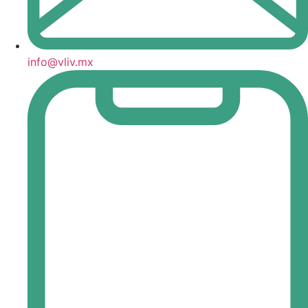
info@vliv.mx