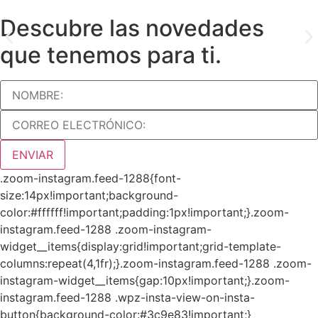
Descubre las novedades
que tenemos para ti.
ENVIAR
.zoom-instagram.feed-1288{font-
size:14px!important;background-
color:#ffffff!important;padding:1px!important;}.zoom-
instagram.feed-1288 .zoom-instagram-
widget__items{display:grid!important;grid-template-
columns:repeat(4,1fr);}.zoom-instagram.feed-1288 .zoom-
instagram-widget__items{gap:10px!important;}.zoom-
instagram.feed-1288 .wpz-insta-view-on-insta-
button{background-color:#3c9e83!important;}