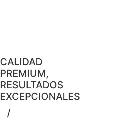
CALIDAD
PREMIUM,
RESULTADOS
EXCEPCIONALES
V
/
LIV
IN YOUR BODY